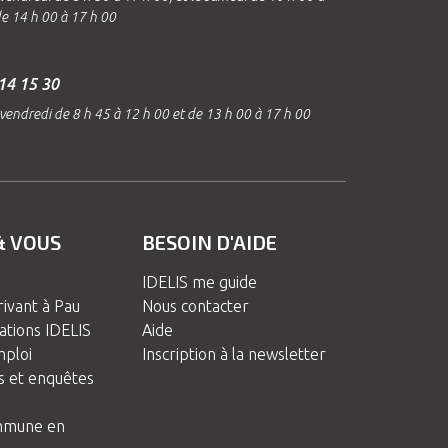
de 14 h 00 à 17 h 00
14 15 30
vendredi de 8 h 45 à 12 h 00 et de 13 h 00 à 17 h 00
& VOUS
BESOIN D'AIDE
IDELIS me guide
rivant à Pau
Nous contacter
ations IDELIS
Aide
ploi
Inscription à la newsletter
s et enquêtes
mmune en