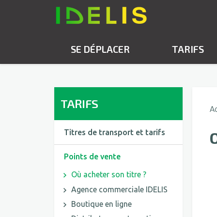
SE DÉPLACER
TARIFS
TARIFS
Ac
Titres de transport et tarifs
Points de vente
Où acheter son titre ?
Agence commerciale IDELIS
Boutique en ligne