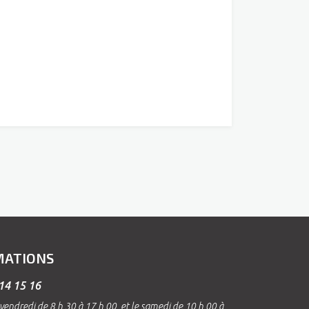
MATIONS
14 15 16
vendredi de 8 h 30 à 17 h 00, et le samedi de 10 h 00 à