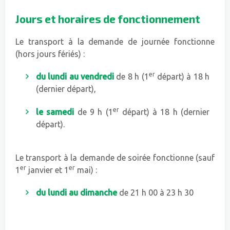
Jours et horaires de fonctionnement
Le transport à la demande de journée fonctionne
(hors jours fériés) :
er
du lundi au vendredi
de 8 h (1
départ) à 18 h
(dernier départ),
er
le samedi
de 9 h (1
départ) à 18 h (dernier
départ).
Le transport à la demande de soirée fonctionne (sauf
er
er
1
janvier et 1
mai) :
du lundi au dimanche
de 21 h 00 à 23 h 30