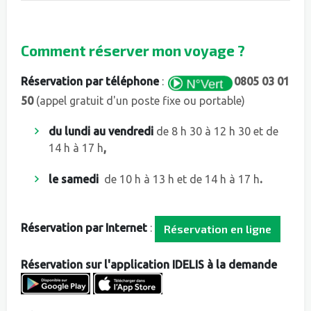
Comment réserver mon voyage ?
Réservation par téléphone
:
0805 03 01
50
(appel gratuit d'un poste fixe ou portable)
du lundi au vendredi
de 8 h 30 à 12 h 30 et de
14 h à 17 h
,
le samedi
de 10 h à 13 h et de 14 h à 17 h
.
Réservation par Internet
:
Réservation en ligne
Réservation sur l'application IDELIS à la demande