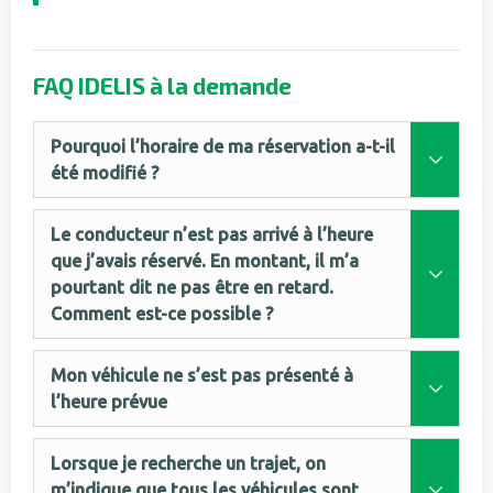
FAQ IDELIS à la demande
Pourquoi l’horaire de ma réservation a-t-il
été modifié ?
Le conducteur n’est pas arrivé à l’heure
que j’avais réservé. En montant, il m’a
pourtant dit ne pas être en retard.
Comment est-ce possible ?
Mon véhicule ne s’est pas présenté à
l’heure prévue
Lorsque je recherche un trajet, on
m’indique que tous les véhicules sont