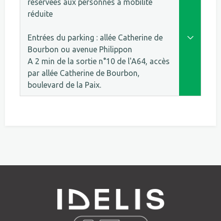
réservées aux personnes à mobilité
réduite
Entrées du parking : allée Catherine de
+<span>
Bourbon ou avenue Philippon
A 2 min de la sortie n°10 de l'A64, accès
par allée Catherine de Bourbon,
boulevard de la Paix.