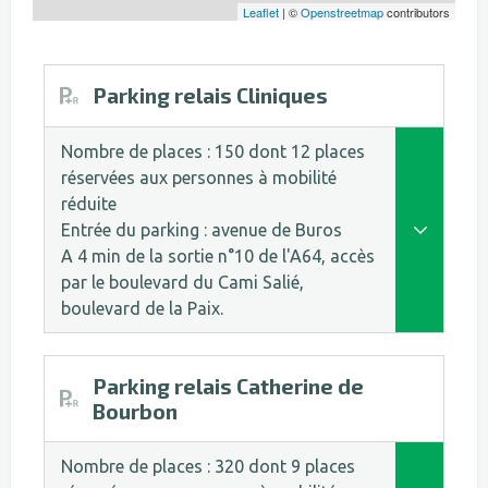
Leaflet
| ©
Openstreetmap
contributors
Parking relais Cliniques
Nombre de places : 150 dont 12 places
réservées aux personnes à mobilité
réduite
Entrée du parking : avenue de Buros
+<span>
A 4 min de la sortie n°10 de l'A64, accès
par le boulevard du Cami Salié,
boulevard de la Paix.
Parking relais Catherine de
Bourbon
Nombre de places : 320 dont 9 places