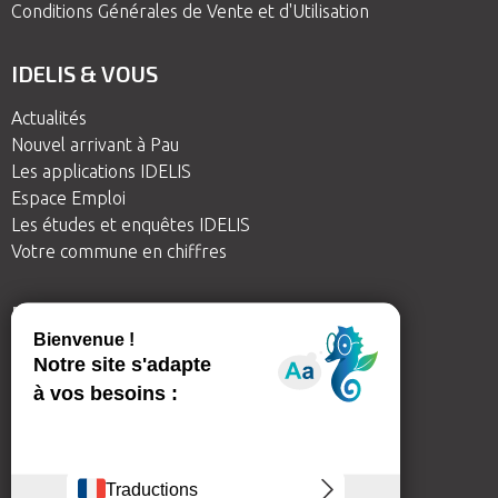
Conditions Générales de Vente et d'Utilisation
IDELIS & VOUS
Actualités
Nouvel arrivant à Pau
Les applications IDELIS
Espace Emploi
Les études et enquêtes IDELIS
Votre commune en chiffres
BESOIN D'AIDE
IDELIS me guide
Nous contacter
Aide
Inscription à la newsletter